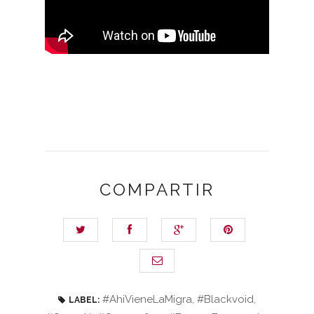
COMPARTIR
#AhiVieneLaMigra
,
#Blackvoid
,
LABEL: