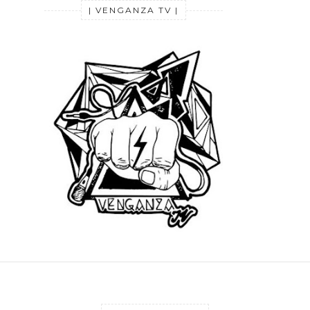
| VENGANZA TV |