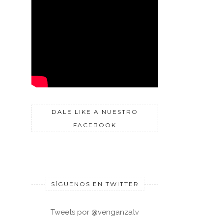
DALE LIKE A NUESTRO
FACEBOOK
SÍGUENOS EN TWITTER
Tweets por @venganzatv