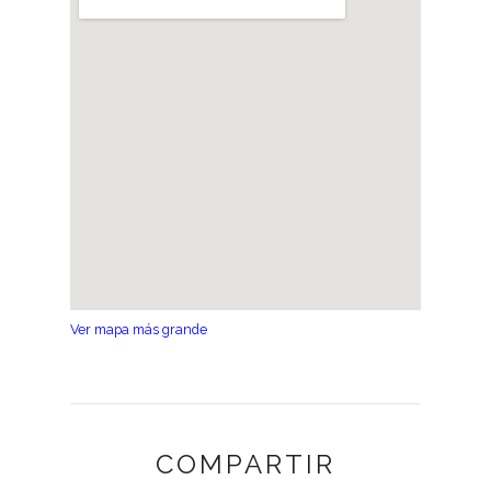
Ver mapa más grande
COMPARTIR