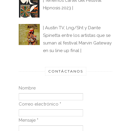
| Tenemos cartel del Festival
Hipnosis 2023 |
| Austin TV, Lng/Sht y Dante
Spinetta entre los artistas que se
suman al festival Marvin Gateway
en su line up final |
CONTÁCTANOS
Nombre
Correo electrónico
*
Mensaje
*