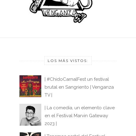
LOS MÁS VISTOS:
| #ChidoCarnalFest un festival
brutal en Sangriento | Venganza
TV |
| La comedia, un elemento clave
en el Festival Marvin Gateway
2023 |