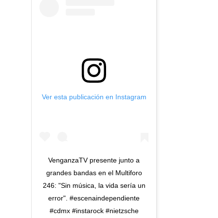
Ver esta publicación en Instagram
VenganzaTV presente junto a
grandes bandas en el Multiforo
246: "Sin música, la vida sería un
error". #escenaindependiente
#cdmx #instarock #nietzsche