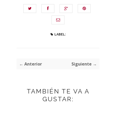
LABEL:
← Anterior
Siguiente →
TAMBIÉN TE VA A
GUSTAR: